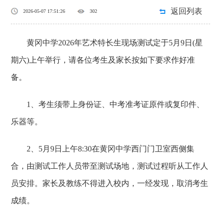
返回列表
2026-05-07 17:51:26
302
黄冈中学2026年艺术特长生现场测试定于5月9日(星
期六)上午举行，请各位考生及家长按如下要求作好准
备。
1、考生须带上身份证、中考准考证原件或复印件、
乐器等。
2、5月9日上午8:30在黄冈中学西门门卫室西侧集
合，由测试工作人员带至测试场地，测试过程听从工作人
员安排。家长及教练不得进入校内，一经发现，取消考生
成绩。