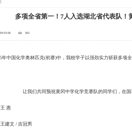
果
多项全省第一！7人入选湖北省代表队！
 09:03:06
861
5年中国化学奥林匹克(初赛)中，我校学子以强劲实力斩获多项全
让我们共同预祝黄冈中学化学竞赛队的同学们，在国赛
王 惠
王建文 / 吉冠男