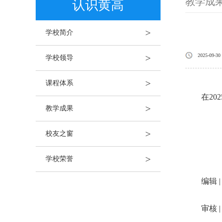
教学成
认识黄高
>
学校简介
>
2025-09-30
学校领导
>
课程体系
在202
>
教学成果
>
校友之窗
>
学校荣誉
编辑 | 
审核 | 