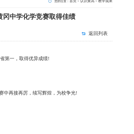
首页
认识黄高
教学成果
您的位置：
>
>
黄冈中学化学竞赛取得佳绩
返回列表
省第一，取得优异成绩!
中再接再厉，续写辉煌，为校争光!