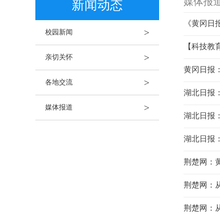
媒体报
新闻动态
《黄冈日
>
校园新闻
【科技教
>
亲切关怀
黄冈日报
>
各地交流
湖北日报：
>
媒体报道
湖北日报
湖北日报
荆楚网：
荆楚网：从
荆楚网：