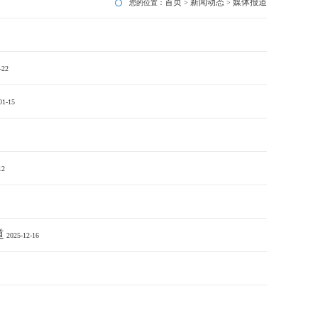
首页
新闻动态
媒体报道
您的位置：
>
>
-22
01-15
12
道
2025-12-16