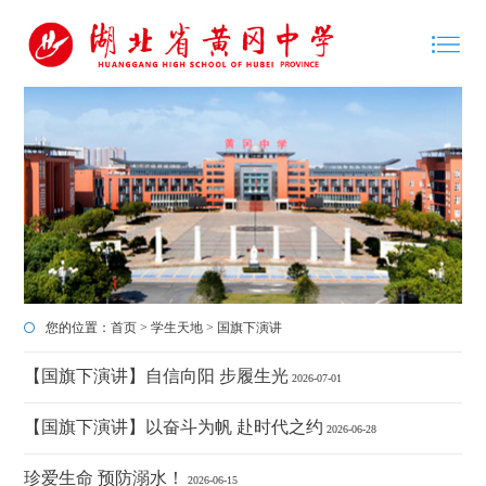
您的位置：
首页
>
学生天地
>
国旗下演讲
【国旗下演讲】自信向阳 步履生光
2026-07-01
【国旗下演讲】以奋斗为帆 赴时代之约
2026-06-28
珍爱生命 预防溺水！
2026-06-15