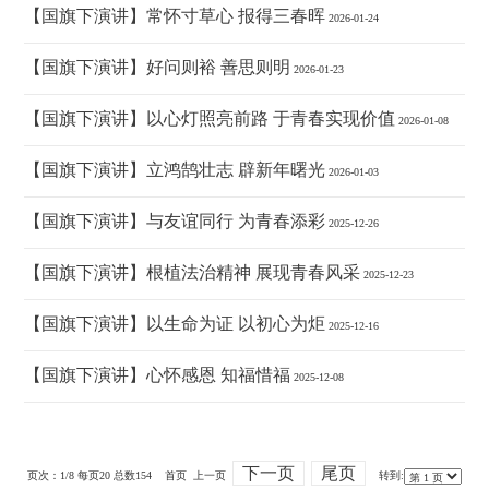
【国旗下演讲】常怀寸草心 报得三春晖
2026-01-24
【国旗下演讲】好问则裕 善思则明
2026-01-23
【国旗下演讲】以心灯照亮前路 于青春实现价值
2026-01-08
【国旗下演讲】立鸿鹄壮志 辟新年曙光
2026-01-03
【国旗下演讲】与友谊同行 为青春添彩
2025-12-26
【国旗下演讲】根植法治精神 展现青春风采
2025-12-23
【国旗下演讲】以生命为证 以初心为炬
2025-12-16
【国旗下演讲】心怀感恩 知福惜福
2025-12-08
下一页
尾页
页次：1/8 每页20 总数154 首页 上一页
转到: