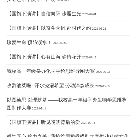
【国旗下演讲】自信向阳 步履生光
2026-07-01
【国旗下演讲】以奋斗为帆 赴时代之约
2026-06-28
珍爱生命 预防溺水！
2026-06-15
【国旗下演讲】心有山海 静待花开
2026-06-15
我校高一年级举办化学手绘思维导图大赛
2026-06-03
收割油菜啦 | 汗水浇灌希望 劳动淬炼成长
2026-05-18
以图绘思 以理筑基 ——我校高一年级举办生物学思维导
图制作大赛
2026-05-14
【国旗下演讲】听见唠叨背后的爱
2026-05-14
桥韵匠心 构力之美 | 我校首届桥梁模型大赛燃动科技文化