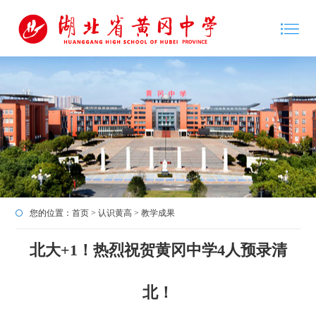
您的位置：
首页
>
认识黄高
>
教学成果
北大+1！热烈祝贺黄冈中学4人预录清
北！