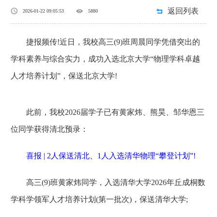
返回列表
2026-01-22 09:05:53
5880
捷报频传!近日，我校高三(9)班周晨同学凭借突出的
学科素养与综合实力，成功入选北京大学“物理学科卓越
人才培养计划”，保送北京大学!
此前，我校2026届学子已有黄家炜、熊昊、邹华恩三
位同学获得清北预录：
喜报 | 2人保送清北、1人入选清华物理“攀登计划”!
高三(9)班黄家炜同学，入选清华大学2026年丘成桐数
学科学领军人才培养计划(第一批次)，保送清华大学;