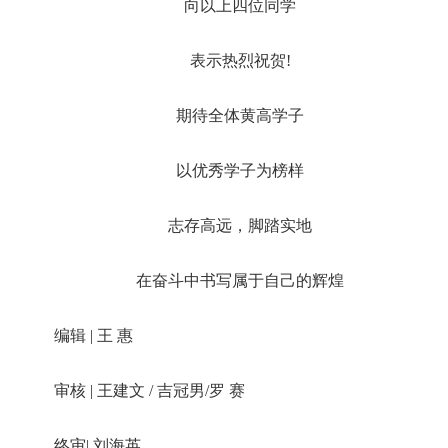
向以上四位同学
表示热烈祝贺!
期待全体黄高学子
以优秀学子为榜样
志存高远，脚踏实地
在奋斗中书写属于自己的辉煌
编辑 | 王 惠
审核 | 王建文 / 吉冠男/罗 赛
终审| 刘海英