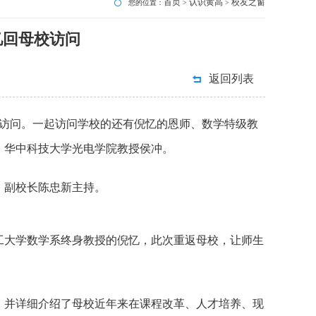
首页
认识黄高
校友之窗
您的位置：
>
>
忆回母校访问
返回列表
校访问。一起访问学校的还有倪忆的恩师、数学特级教
友、华中科技大学光电学院教授侯冲。
、副校长陈忠新主持。
工大学数学系终身教授的倪忆，此次重返母校，让师生
并详细介绍了母校近年来在课程改革、人才培养、现