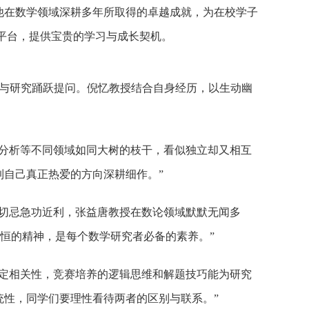
他在数学领域深耕多年所取得的卓越成就，为在校学子
平台，提供宝贵的学习与成长契机。
与研究踊跃提问。倪忆教授结合自身经历，以生动幽
分析等不同领域如同大树的枝干，看似独立却又相互
自己真正热爱的方向深耕细作。”
切忌急功近利，张益唐教授在数论领域默默无闻多
以恒的精神，是每个数学研究者必备的素养。”
定相关性，竞赛培养的逻辑思维和解题技巧能为研究
统性，同学们要理性看待两者的区别与联系。”