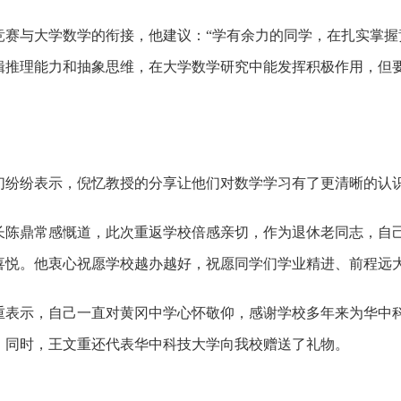
与大学数学的衔接，他建议：“学有余力的同学，在扎实掌握
辑推理能力和抽象思维，在大学数学研究中能发挥积极作用，但
纷表示，倪忆教授的分享让他们对数学学习有了更清晰的认识
鼎常感慨道，此次重返学校倍感亲切，作为退休老同志，自己
喜悦。他衷心祝愿学校越办越好，祝愿同学们学业精进、前程远
示，自己一直对黄冈中学心怀敬仰，感谢学校多年来为华中科
。同时，王文重还代表华中科技大学向我校赠送了礼物。