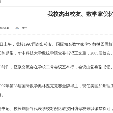
窗
我校杰出校友、数学家倪
 10:50:44
2172
日上午，我校1997届杰出校友、国际知名数学家倪忆教授回母
长陈鼎常，华中科技大学数统学院党委书记王文重，2005届校
时许，座谈交流会在学校二号会议室举行，会议由党委副书记
97年第38届国际数学奥林匹克竞赛金牌得主，现任美国加州理
奋。
记、校长刘折谷代表学校对倪忆教授回访母校致以诚挚欢迎，