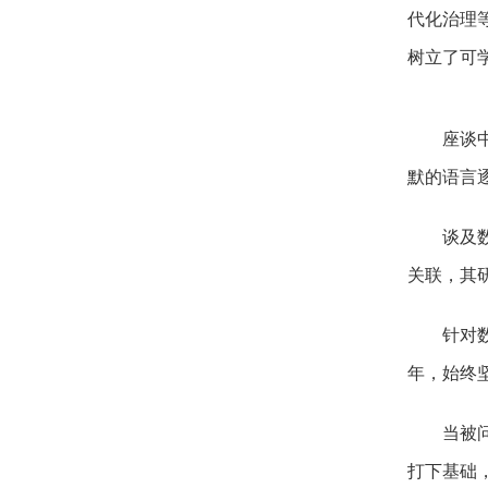
代化治理
树立了可
座谈中，
默的语言
谈及数学
关联，其
针对数学
年，始终
当被问及
打下基础