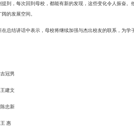
到，每次回到母校，都能有新的发现，这些变化令人振奋。他
广阔的发展空间。
总结讲话中表示，母校将继续加强与杰出校友的联系，为学子
。
 吉冠男
 王建文
 陈忠新
王 惠