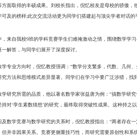
等方面取得的丰硕成果。刘校长指出，倪忆校友是母校的骄傲，
学可及的榜样;此次交流活动更为同学们搭建起与顶尖学者对话的
来自我校9班的学科竞赛学生们难掩激动之情，围绕数学学习
逐一解答，与同学们展开了深度探讨。
专业方向时，倪忆教授强调：“数学分支繁多，代数、几何、
研究方法和思维模式差异显著。同学们在学习中要广泛涉猎，找到
研究所需的品质，他以著名数学家张益唐为例：“搞数学研究
坚持对‘孪生素数猜想’的研究，最终取得突破性成果。这种持之
数学竞赛与数学研究的关系时，倪忆教授指出：“两者存在一
，但并非因果关系。竞赛更侧重技巧性，而研究需要原创性和系