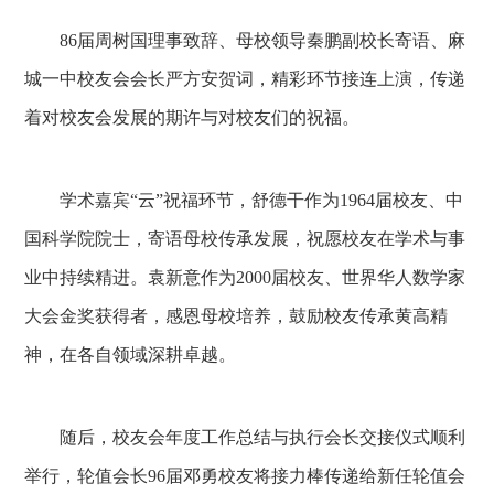
86届周树国理事致辞、母校领导秦鹏副校长寄语、麻
城一中校友会会长严方安贺词，精彩环节接连上演，传递
着对校友会发展的期许与对校友们的祝福。
学术嘉宾“云”祝福环节，舒德干作为1964届校友、中
国科学院院士，寄语母校传承发展，祝愿校友在学术与事
业中持续精进。袁新意作为2000届校友、世界华人数学家
大会金奖获得者，感恩母校培养，鼓励校友传承黄高精
神，在各自领域深耕卓越。
随后，校友会年度工作总结与执行会长交接仪式顺利
举行，轮值会长96届邓勇校友将接力棒传递给新任轮值会