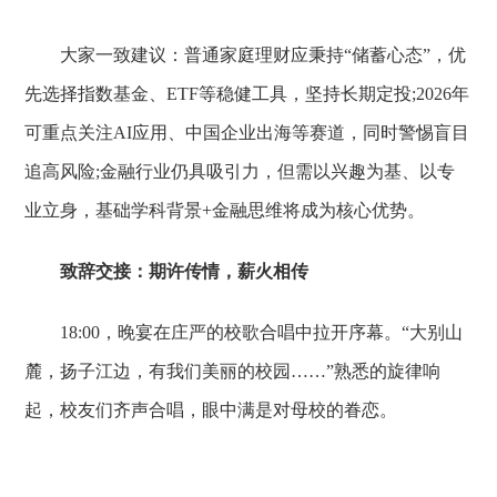
大家一致建议：普通家庭理财应秉持“储蓄心态”，优
先选择指数基金、ETF等稳健工具，坚持长期定投;2026年
可重点关注AI应用、中国企业出海等赛道，同时警惕盲目
追高风险;金融行业仍具吸引力，但需以兴趣为基、以专
业立身，基础学科背景+金融思维将成为核心优势。
致辞交接：期许传情，薪火相传
18:00，晚宴在庄严的校歌合唱中拉开序幕。“大别山
麓，扬子江边，有我们美丽的校园……”熟悉的旋律响
起，校友们齐声合唱，眼中满是对母校的眷恋。