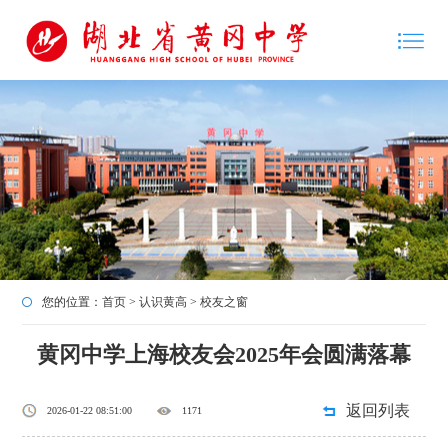
您的位置：
首页
>
认识黄高
>
校友之窗
黄冈中学上海校友会2025年会圆满落幕
返回列表
2026-01-22 08:51:00
1171