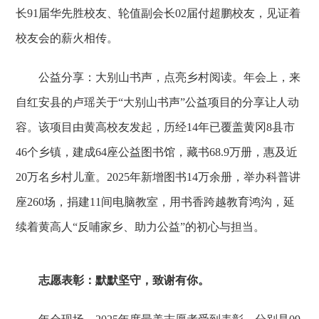
长91届华先胜校友、轮值副会长02届付超鹏校友，见证着
校友会的薪火相传。
公益分享：大别山书声，点亮乡村阅读。年会上，来
自红安县的卢瑶关于“大别山书声”公益项目的分享让人动
容。该项目由黄高校友发起，历经14年已覆盖黄冈8县市
46个乡镇，建成64座公益图书馆，藏书68.9万册，惠及近
20万名乡村儿童。2025年新增图书14万余册，举办科普讲
座260场，捐建11间电脑教室，用书香跨越教育鸿沟，延
续着黄高人“反哺家乡、助力公益”的初心与担当。
志愿表彰：默默坚守，致谢有你。