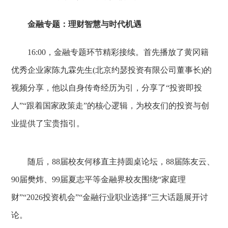
金融专题：理财智慧与时代机遇
16:00，金融专题环节精彩接续。首先播放了黄冈籍
优秀企业家陈九霖先生(北京约瑟投资有限公司董事长)的
视频分享，他以自身传奇经历为引，分享了“投资即投
人”“跟着国家政策走”的核心逻辑，为校友们的投资与创
业提供了宝贵指引。
随后，88届校友何移直主持圆桌论坛，88届陈友云、
90届樊炜、99届夏志平等金融界校友围绕“家庭理
财”“2026投资机会”“金融行业职业选择”三大话题展开讨
论。