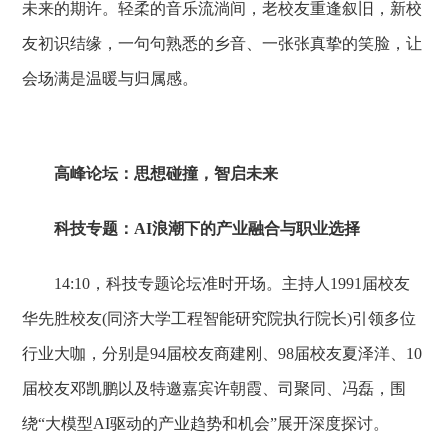
未来的期许。轻柔的音乐流淌间，老校友重逢叙旧，新校
友初识结缘，一句句熟悉的乡音、一张张真挚的笑脸，让
会场满是温暖与归属感。
高峰论坛：思想碰撞，智启未来
科技专题：AI浪潮下的产业融合与职业选择
14:10，科技专题论坛准时开场。主持人1991届校友
华先胜校友(同济大学工程智能研究院执行院长)引领多位
行业大咖，分别是94届校友商建刚、98届校友夏泽洋、10
届校友邓凯鹏以及特邀嘉宾许朝霞、司聚同、冯磊，围
绕“大模型AI驱动的产业趋势和机会”展开深度探讨。