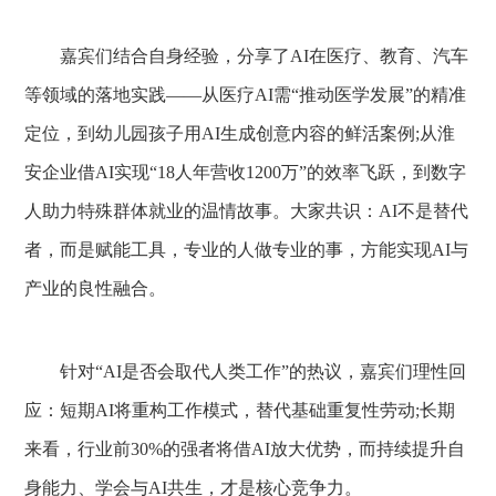
嘉宾们结合自身经验，分享了AI在医疗、教育、汽车
等领域的落地实践——从医疗AI需“推动医学发展”的精准
定位，到幼儿园孩子用AI生成创意内容的鲜活案例;从淮
安企业借AI实现“18人年营收1200万”的效率飞跃，到数字
人助力特殊群体就业的温情故事。大家共识：AI不是替代
者，而是赋能工具，专业的人做专业的事，方能实现AI与
产业的良性融合。
针对“AI是否会取代人类工作”的热议，嘉宾们理性回
应：短期AI将重构工作模式，替代基础重复性劳动;长期
来看，行业前30%的强者将借AI放大优势，而持续提升自
身能力、学会与AI共生，才是核心竞争力。