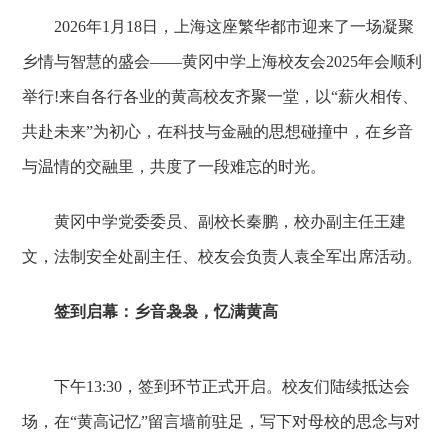
2026年1月18日，上海这座繁华都市迎来了一场凝聚
乡情与智慧的盛会——黄冈中学上海校友会2025年会顺利
举行!来自各行各业的黄高校友齐聚一堂，以“薪火相传、
共赴未来”为初心，在科技与金融的思想碰撞中，在乡音
与温情的交融里，共度了一段难忘的时光。
黄冈中学党委委员、副校长秦鹏，校办副主任王建
文，法制安全处副主任、校友会负责人袁全军出席活动。
签到启幕：乡音袅袅，忆满黄高
下午13:30，签到环节正式开启。校友们陆续抵达会
场，在“黄高记忆”留言墙前驻足，写下对母校的思念与对