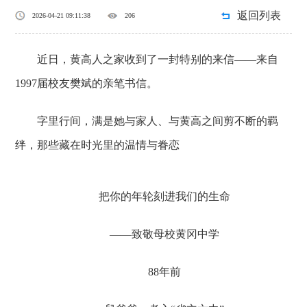
返回列表
2026-04-21 09:11:38
206
近日，黄高人之家收到了一封特别的来信——来自
1997届校友樊斌的亲笔书信。
字里行间，满是她与家人、与黄高之间剪不断的羁
绊，那些藏在时光里的温情与眷恋
把你的年轮刻进我们的生命
——致敬母校黄冈中学
88年前