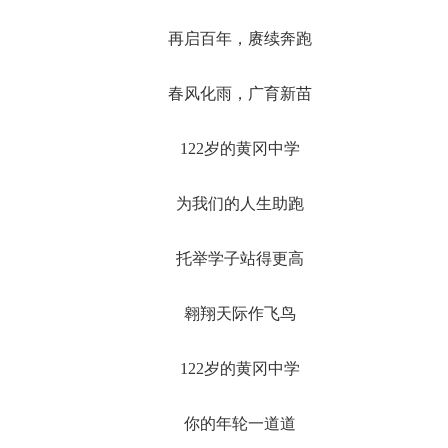
再启百年，赓续奔跑
春风化雨，广育新苗
122岁的黄冈中学
为我们的人生助跑
托举学子站得更高
翱翔天际作飞鸟
122岁的黄冈中学
你的年轮一道道