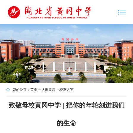
您的位置：
首页
>
认识黄高
>
校友之窗
致敬母校黄冈中学 | 把你的年轮刻进我们
的生命