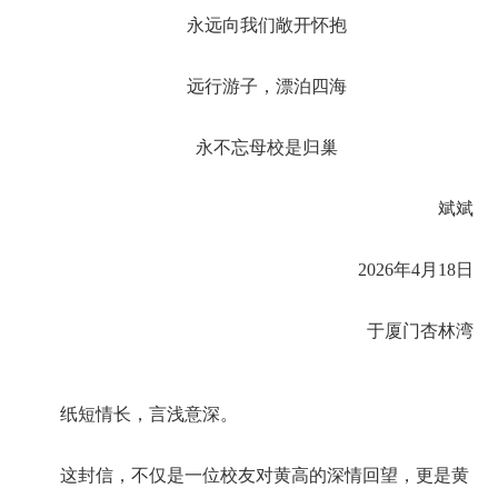
永远向我们敞开怀抱
远行游子，漂泊四海
永不忘母校是归巢
斌斌
2026年4月18日
于厦门杏林湾
纸短情长，言浅意深。
这封信，不仅是一位校友对黄高的深情回望，更是黄