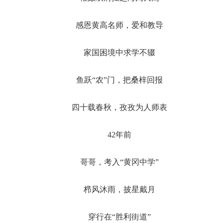
感恩黄高名师，爱和教导
家国困境中求学不辍
鱼跃“农”门，把桑梓回报
四十载春秋，孜孜为人师表
42年前
哥哥，考入“黄冈中学”
栉风沐雨，披星戴月
穿行在“胜利街道”