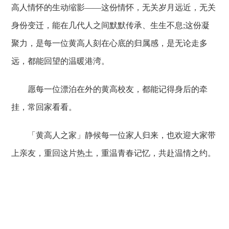
高人情怀的生动缩影——这份情怀，无关岁月远近，无关
身份变迁，能在几代人之间默默传承、生生不息;这份凝
聚力，是每一位黄高人刻在心底的归属感，是无论走多
远，都能回望的温暖港湾。
愿每一位漂泊在外的黄高校友，都能记得身后的牵
挂，常回家看看。
「黄高人之家」静候每一位家人归来，也欢迎大家带
上亲友，重回这片热土，重温青春记忆，共赴温情之约。
湖北省黄冈中学主办 黄冈中学电教处承办
地址：湖北省黄冈市黄州区南湖路1号