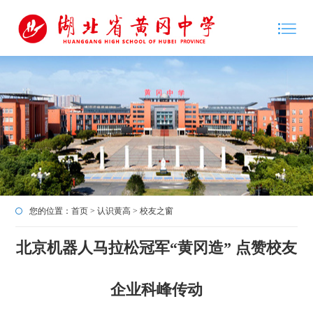
您的位置：
首页
>
认识黄高
>
校友之窗
北京机器人马拉松冠军“黄冈造” 点赞校友
企业科峰传动