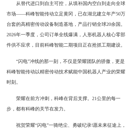
从替代进口到自主可控，从填补国内空白到走向全球
市场——科峰智能传动立足黄冈，已在湖北建立年产50万
台套的高精密传动设备制造基地，产品行销全球20余国。
2026年一季度，公司订单全线爆满，人形机器人核心零部
件供不应求，目前科峰智能二期项目正在抢抓工期建设。
“闪电”冲线的那一刻，不仅是荣耀团队的骄傲，更是
科峰智能传动以精密传动技术赋能中国机器人产业的荣耀
时刻。
荣耀在前方冲刺，科峰在背后支撑。21公里的每一
步，都有科峰的关节在发力。
祝贺荣耀“闪电”一骑绝尘、勇破纪录!愿未来征途上，