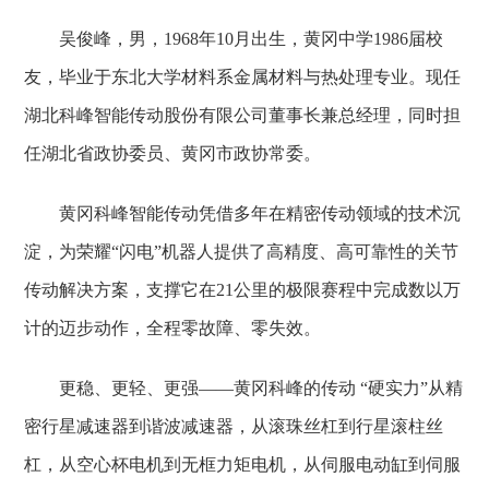
吴俊峰，男，1968年10月出生，黄冈中学1986届校
友，毕业于东北大学材料系金属材料与热处理专业。现任
湖北科峰智能传动股份有限公司董事长兼总经理，同时担
任湖北省政协委员、黄冈市政协常委。
黄冈科峰智能传动凭借多年在精密传动领域的技术沉
淀，为荣耀“闪电”机器人提供了高精度、高可靠性的关节
传动解决方案，支撑它在21公里的极限赛程中完成数以万
计的迈步动作，全程零故障、零失效。
更稳、更轻、更强——黄冈科峰的传动 “硬实力”从精
密行星减速器到谐波减速器，从滚珠丝杠到行星滚柱丝
杠，从空心杯电机到无框力矩电机，从伺服电动缸到伺服