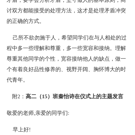
矛盾，要学会分析矛盾，坚守做人的基本原则，商
讨双方都能接受的处理方法，这才是处理矛盾冲突
的正确的方式。
己所不欲勿施于人，希望同学们在与人相处的过
程中多一些理解和尊重，多一些宽容和接纳。理解
尊重其他同学的个性，宽容接纳他人的缺点，做一
个有着良好品性修养的、视野开阔、胸怀博大的时
代青年。
附2：
高二（15）班秦怡诗在仪式上的主题发言
敬爱的老师,亲爱的同学们:
早上好!