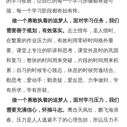
的学习收获，让自己的每一个学习步骤都有迹可
循，每一个学习阶段都有始有终。
做一个勇敢执着的追梦人，面对学习任务，我们
需要善于规划，有效落实。
志士惜年，圣人惜时。
在繁重的作业压力间，有效利用零碎时间格外重
要。课堂上专注的听讲和思考，课堂外及时的巩固
和复习；整块的时间用来突破，片段的时间用来积
累；自习的时候专心致志，休息的时候劳逸结合。
勤思考，爱动手；勤质疑，爱反思。力争做到，学
有所求，学有所获。
做一个勇敢执着的追梦人，面对学习压力，我们
需要充满信心，怀揣斗志。
鹰击天风壮，鹏飞海浪
春。压力是人人逃避不了的心理负担，所以压力不