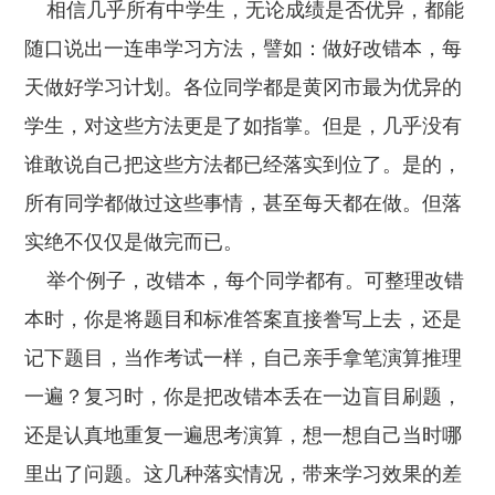
相信几乎所有中学生，无论成绩是否优异，都能
随口说出一连串学习方法，譬如：做好改错本，每
天做好学习计划。各位同学都是黄冈市最为优异的
学生，对这些方法更是了如指掌。但是，几乎没有
谁敢说自己把这些方法都已经落实到位了。是的，
所有同学都做过这些事情，甚至每天都在做。但落
实绝不仅仅是做完而已。
举个例子，改错本，每个同学都有。可整理改错
本时，你是将题目和标准答案直接誊写上去，还是
记下题目，当作考试一样，自己亲手拿笔演算推理
一遍？复习时，你是把改错本丢在一边盲目刷题，
还是认真地重复一遍思考演算，想一想自己当时哪
里出了问题。这几种落实情况，带来学习效果的差