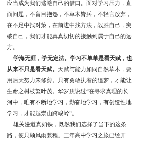
应当成为我们逃避自己的借口。面对学习压力，直
面问题，不盲目抱怨，不草木皆兵，不轻言放弃，
在不足中找对策，在前进中找方法，战胜自己，突
破自己，我们才能真真切切的接触到属于自己的远
方。
学海无涯，学无定法。学习不单单是看天赋，也
从来不只是看天赋。
天赋与能力如同自然草木，要
用后天努力来修剪。只有勇敢执着的追梦，才能让
生命之树枝繁叶茂。华罗庚说过“在寻求真理的长
河中，唯有不断地学习，勤奋地学习，有创造性地
学习，才能越崇山跨峻岭”。
雄关漫道真如铁，既然我们选择了当下的这条
路，便只顾风雨兼程。三年高中学习之旅已经开