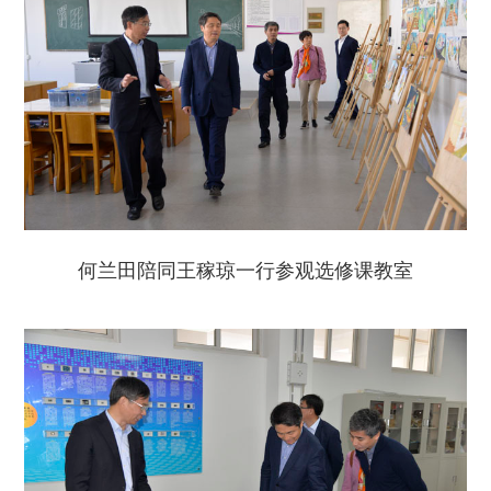
何兰田陪同王稼琼一行参观选修课教室