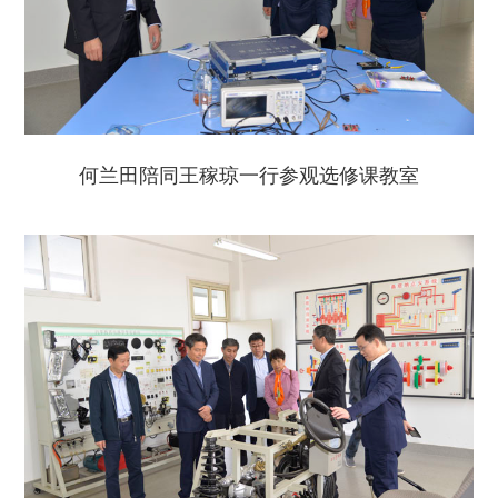
何兰田陪同王稼琼一行参观选修课教室