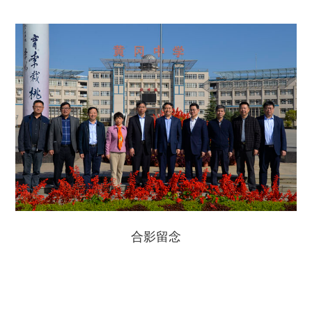
合影留念
湖北省黄冈中学主办 黄冈中学电教处承办