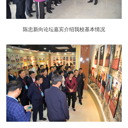
陈忠新向论坛嘉宾介绍我校基本情况