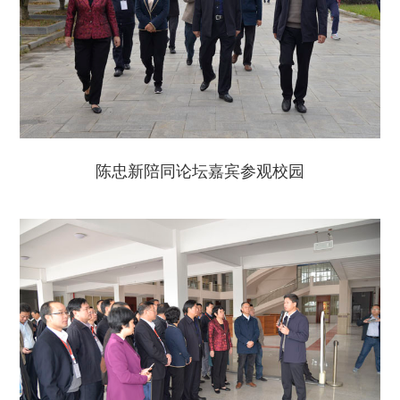
陈忠新陪同论坛嘉宾参观校园