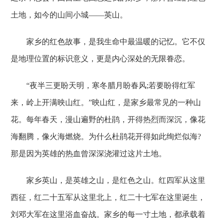
土地，如今的山间小城——英山。
家乡的红色故事，是我生命中最温暖的记忆。它不仅
是地理位置的标识意义，更是内心深处的无限眷恋。
“夜半三更盼天明，寒冬腊月盼春风;若要盼得红军
来，岭上开满映山红。”映山红，是家乡最常见的一种山
花。每年春天，漫山遍野的杜鹃，开得热烈而深沉，像花
海翻腾，像火海燃烧。为什么杜鹃花开得如此绚烂似海?
那是因为英雄的热血曾深深浇灌过这片土地。
家乡英山，是英雄之山，是红色之山。红四军从这里
西征，红二十五军从这里北上，红二十七军在这里诞生，
刘邓大军在这里浴血奋战。家乡的每一寸土地，都承载着