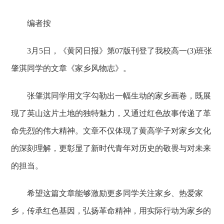
编者按
3月5日，《黄冈日报》第07版刊登了我校高一(3)班张
肇淇同学的文章《家乡风物志》。
张肇淇同学用文字勾勒出一幅生动的家乡画卷，既展
现了英山这片土地的独特魅力，又通过红色故事传递了革
命先烈的伟大精神。文章不仅体现了黄高学子对家乡文化
的深刻理解，更彰显了新时代青年对历史的敬畏与对未来
的担当。
希望这篇文章能够激励更多同学关注家乡、热爱家
乡，传承红色基因，弘扬革命精神，用实际行动为家乡的