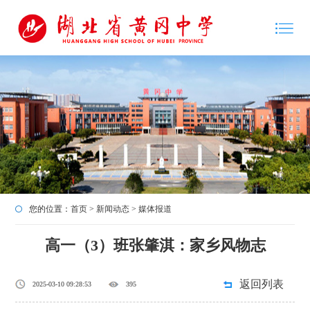
您的位置：
首页
>
新闻动态
>
媒体报道
高一（3）班张肇淇：家乡风物志
返回列表
2025-03-10 09:28:53
395