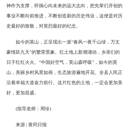
神作为支撑，怀揣心向未来的远大志向，把先辈们开创的
事业不断向前推进，不断创造新的历史伟业，这便是对历
史最好的致敬，对英烈最好的纪念。
如今的英山，正呈现出一派“春风一夜千山绿，万丈
豪情跃九天”的繁荣景象。红土地上新潮涌动，乡亲们的
日子红红火火。“中国好空气，英山森呼吸”，如今的英
山，美丽乡村风景如画，生态旅游遍地开花。全县人民正
沿着幸福大道奋力前行。这片红色的土地，一定会更加美
好，更加昌盛。
(指导老师：周珍)
来源 | 黄冈日报