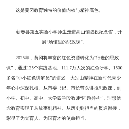
这是黄冈教育独特的价值内核与精神底色。
蕲春县第五实验小学师生走进高山铺战役纪念馆，开
展“场馆里的思政课”。
2025年，黄冈将丰富的红色资源转化为“行走的思政
课”，通过125个实践基地、111.7万人次的红色研学、1500
多名“小小红色讲解员”的讲述，大别山精神在新时代青少
年心中深深扎根。从市委书记、市长带头讲授思政课，到
小学、初中、高中、大学四学段教师“同题异构”，理想信
念教育实现了从故事到精神、从历史到担当的贯通衔接，
彰显了为党育人、为国育才的使命担当。