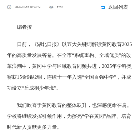
返回列表
2026-01-13 08:49:56
1718
编者按
日前，《湖北日报》以五大关键词解读黄冈教育2025
年的高质量发展答卷。在全市“系统重构、全域优质”的改
革浪潮中，黄冈中学与区域教育同频共进，2025年学科奥
赛获15金9银2铜，连续十一年入选“全国百强中学”，并成
功设立“丘成桐少年班”。
我们欣喜于黄冈教育的整体跃升，也深感使命在肩。
学校将继续发挥引领作用，为擦亮“学在黄冈”品牌、培育
时代新人贡献更多力量。