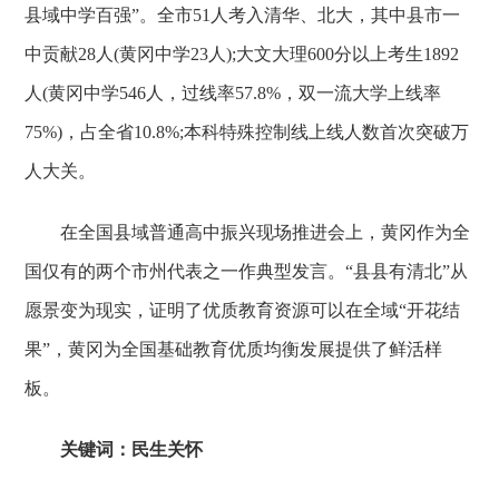
县域中学百强”。全市51人考入清华、北大，其中县市一
中贡献28人(黄冈中学23人);大文大理600分以上考生1892
人(黄冈中学546人，过线率57.8%，双一流大学上线率
75%)，占全省10.8%;本科特殊控制线上线人数首次突破万
人大关。
在全国县域普通高中振兴现场推进会上，黄冈作为全
国仅有的两个市州代表之一作典型发言。“县县有清北”从
愿景变为现实，证明了优质教育资源可以在全域“开花结
果”，黄冈为全国基础教育优质均衡发展提供了鲜活样
板。
关键词：民生关怀