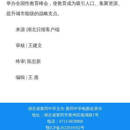
举办全国性教育峰会，使教育成为吸引人口、集聚资源、
提升城市能级的战略支点。
来源 |湖北日报客户端
审核 | 王建文
终审| 陈忠新
编辑 | 王 惠
湖北省黄冈中学主办 黄冈中学电教处承办
地址：湖北省黄冈市黄州区南湖路1号
电话：0713-8838888
鄂ICP备2022019592号