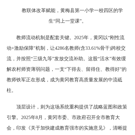
教联体改革赋能，黄梅县第一小学一校四区的学
生“同上一堂课”。
教师流动机制是配套关键。2025年，黄冈以“刚性流
动+激励保障”机制，让4286名教师(含33.61%骨干)跨校交
流，并按照“三级九等”发放交流补助。这股“活水”有效缓
解农村师资薄弱问题，一支“下得去、留得住、教得好”的
教师铁军正在形成，成为黄冈教育高质量发展的中流砥
柱。
顶层设计，则为这场系统重构提供了战略蓝图和政策
引擎。2025年8月，黄冈市委、市政府召开全市教育大
会，印发《关于加快建成教育强市的实施意见》，清晰提