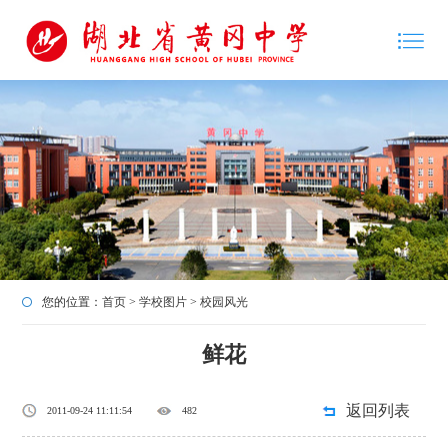
您的位置：
首页
>
学校图片
>
校园风光
鲜花
返回列表
2011-09-24 11:11:54
482