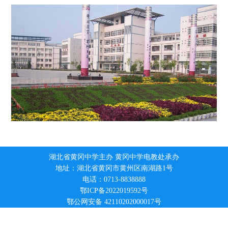
湖北省黄冈中学主办 黄冈中学电教处承办
地址：湖北省黄冈市黄州区南湖路1号
电话：0713-8838888
鄂ICP备2022019592号
鄂公网安备 42110202000017号