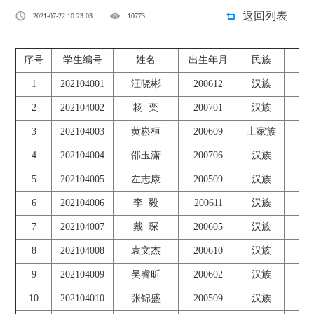
返回列表
2021-07-22 10:23:03
10773
序号
学生编号
姓名
出生年月
民族
1
202104001
汪晓彬
200612
汉族
42
2
202104002
杨 奕
200701
汉族
42
3
202104003
黄崧桓
200609
土家族
42
4
202104004
邵玉潇
200706
汉族
42
5
202104005
左志康
200509
汉族
42
6
202104006
李 毅
200611
汉族
42
7
202104007
戴 琛
200605
汉族
42
8
202104008
袁文杰
200610
汉族
42
9
202104009
吴睿昕
200602
汉族
42
10
202104010
张锦盛
200509
汉族
42