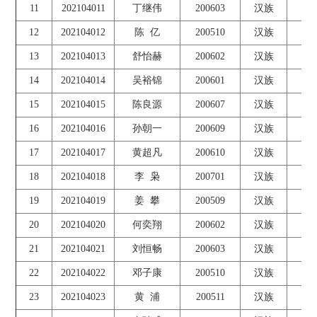
11
202104011
丁继伟
200603
汉族
42
12
202104012
陈 亿
200510
汉族
42
13
202104013
舒怡赫
200602
汉族
42
14
202104014
吴裕锦
200601
汉族
42
15
202104015
陈良源
200607
汉族
42
16
202104016
孙朝一
200609
汉族
42
17
202104017
黄超凡
200610
汉族
42
18
202104018
李 枭
200701
汉族
42
19
202104019
姜 攀
200509
汉族
42
20
202104020
何奕翔
200602
汉族
42
21
202104021
刘恒畅
200603
汉族
42
22
202104022
邓子康
200510
汉族
42
23
202104023
黄 浦
200511
汉族
42