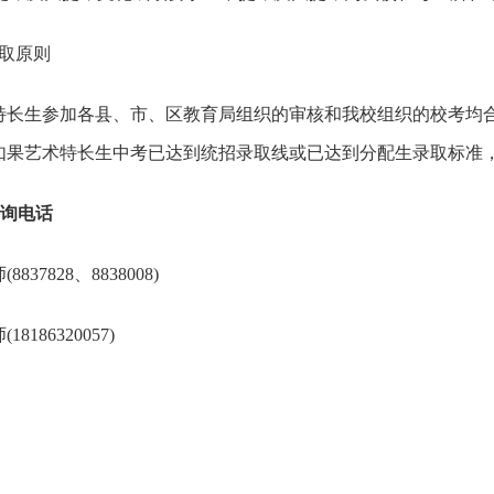
取原则
生参加各县、市、区教育局组织的审核和我校组织的校考均合
如果艺术特长生中考已达到统招录取线或已达到分配生录取标准
咨询电话
37828、8838008)
186320057)