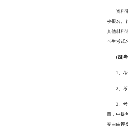
资料审核
校报名。
其他材料送
长生考试
(四)
1、考试
2、考试
3、考试
目，中提
奏曲由评