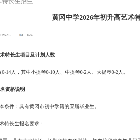
术特长生招生
黄冈中学2026年初升高艺术
 17:56:15
1556
)艺术特长生项目及计划人数
14人，其中小提琴0-10人、中提琴0-2人、大提琴0-2人。
报名资格说明
条件：具有黄冈市初中学籍的应届毕业生。
特长生报名要求：