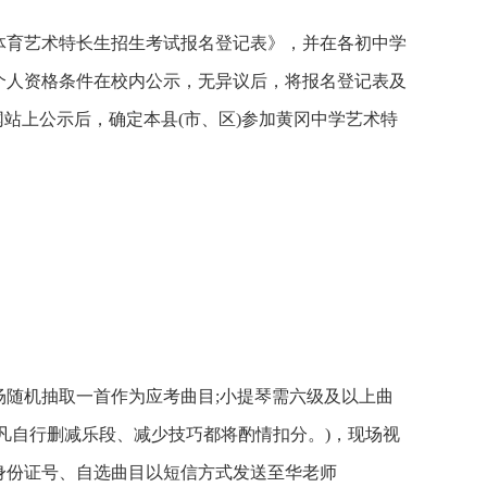
体育艺术特长生招生考试报名登记表》，并在各初中学
个人资格条件在校内公示，无异议后，将报名登记表及
局网站上公示后，确定本县(市、区)参加黄冈中学艺术特
随机抽取一首作为应考曲目;小提琴需六级及以上曲
凡自行删减乐段、减少技巧都将酌情扣分。)，现场视
身份证号、自选曲目以短信方式发送至华老师