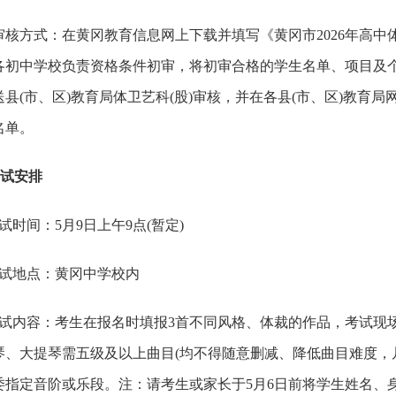
方式：在黄冈教育信息网上下载并填写《黄冈市2026年高中
各初中学校负责资格条件初审，将初审合格的学生名单、项目及
县(市、区)教育局体卫艺科(股)审核，并在各县(市、区)教育
名单。
考试安排
时间：5月9日上午9点(暂定)
地点：黄冈中学校内
内容：考生在报名时填报3首不同风格、体裁的作品，考试现场
琴、大提琴需五级及以上曲目(均不得随意删减、降低曲目难度，
委指定音阶或乐段。注：请考生或家长于5月6日前将学生姓名、