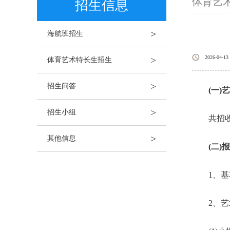
体育艺
招生信息
>
海航班招生
>
2026-04-13
体育艺术特长生招生
>
招生问答
(一
>
招生小组
共招收0-
>
其他信息
(二)
1、基本
2、艺术