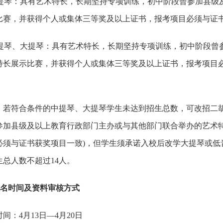
提琴：具有艺术特长，长期坚持专项训练，初中阶段曾参加县级
比赛，并获得个人或集体三等奖及以上证书，报考项目必须与证
提琴、大提琴：具有艺术特长，长期坚持专项训练，初中阶段曾
特长展示比赛，并获得个人或集体三等奖及以上证书，报考项目
符合条件的中提琴、大提琴学生未达到招生总数，可改招二胡
参加县级及以上教育行政部门主办或与其他部门联合举办的艺术
必须与证书获奖项目一致)，但学生须承诺入校后改学大提琴或低
生总人数不超过14人。
)报名时间及资料审核方式
：4月13日—4月20日