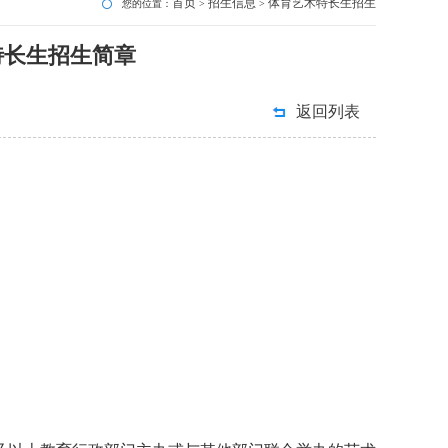
首页
招生信息
体育艺术特长生招生
您的位置：
>
>
特长生招生简章
返回列表