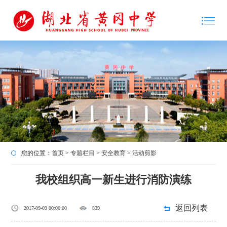
您的位置：
首页
>
专题栏目
>
安全教育
>
活动剪影
我校组织高一新生进行消防演练
返回列表
2017-09-09 00:00:00
839