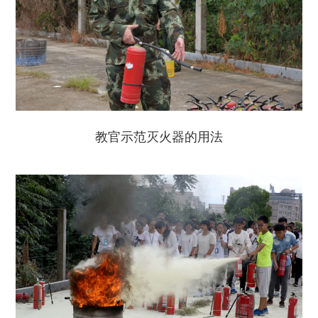
教官示范灭火器的用法