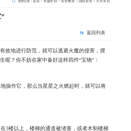
首页
专题栏目
安全教育
消防安全
灭火常识
您的位置：
>
>
>
>
”
返回列表
有效地进行防范，就可以逃避火魔的侵害，摆
生呢？你不妨在家中备好这样四件“宝物”：
地操作它，那么当星星之火燃起时，就可以将
在3楼以上，楼梯的通道被堵塞，或者木制楼梯