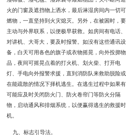
火的门窗及遮挡物上洒水，最后淋湿房间内一切可
燃物，一直坚持到火灾熄灭。另外，在被困时，要
主动与外界联系，以便极早获救。如房间有电话、
对讲机、大哥大，要及时报警。如没有这些通讯设
备，白天可用各色的旗子或衣物摇晃，向外投掷物
品，夜间可摇晃点着的打火机、划火柴、打开电
灯、手电向外报警求援，直到消防队来救助脱险或
在能疏散的情况下择机逃生。在逃生过程中如果有
可能应及时关闭防火门、防火卷帘门等防火分隔
物，启动通风和排烟系统，以便赢得逃生的救援时
机。
九、标志引导法。