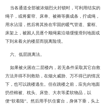
当各通道全部被浓烟烈火封锁时，可利用结实的
绳子，或将窗帘、床单、被褥等撕成条，拧成绳，
用水沾湿，然后将其拴在牢固的暖气管道、窗框、
床架上，被困人员逐个顺绳索沿墙缓慢滑到地面或
下到未着火的楼层而脱离险境。
六、低层跳离法。
如果被火困在二层楼内，若无条件采取其它自救
方法并得不到救助，在烟火威胁、万不得已的情况
下，也可以跳楼逃生。但在跳楼之前，应先向地面
扔些棉被、枕头、床垫、大衣等柔软物品，以
便“软着陆”。然后用手扒住窗台，身体下垂，头上