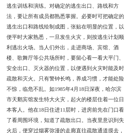
逃生训练和演练。对确定的逃生出口、路线和方
法，要让所有成员都熟悉掌握。必要时可把确定的
逃生出口和路线绘制成图，张贴在明显的位置，以
便平时大家熟悉，一旦发生火灾，则按逃生计划顺
利逃出火场。当人们外出，走进商场、宾馆、酒
楼、歌舞厅等公共场所时，要留心看一看大平门、
安全出口、灭火器的位置，以便遇到火灾时能及时
疏散和灭火。只有警钟长鸣，养成习惯，才能处险
不惊，临危不乱。如1985年4月18日深夜，哈尔滨
市天鹅宾馆发生特大火灾，起火的楼层住着一位日
本客人。他在18日住进11层时，进房前先在门口看
了看周围环境，知道了疏散出口。当夜里意识到失
火后，便穿过烟雾弥漫的走廊直往疏散通道摸去，