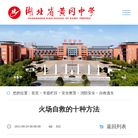
您的位置：
首页
>
专题栏目
>
安全教育
>
消防安全
>
自救逃生
火场自救的十种方法
返回列表
2011-09-24 00:00:00
832