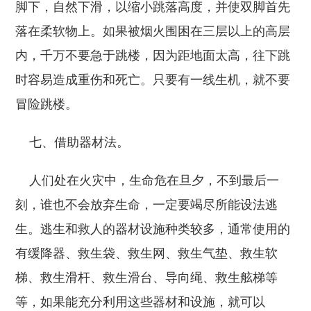
脚下，自然下滑，以缩小跳落高度，并使双脚首先
落在柔软物上。如果被烟火围困在三层以上的高层
内，千万不要急于跳楼，因为距地面太高，往下跳
时容易造成重伤和死亡。只要有一线生机，就不要
冒险跳楼。
七、借助器材法。
人们处在火灾中，生命危在旦夕，不到最后一
刻，谁也不会放弃生命，一定要竭尽所能设法逃
生。逃生和救人的器材设施种类较多，通常使用的
有缓降器、救生袋、救生网、救生气垫、救生软
梯、救生滑杆、救生滑台、导向绳、救生舷梯等
等，如果能充分利用这些器材和设施，就可以