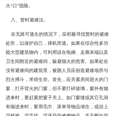
火“口”脱险。
八、暂时避难法。
在无路可逃生的情况下，应积极寻找暂时的避难
处所，以保护自己，择机而逃。如果在综合性多功
能大型建筑物内，可利用设在电梯、走廊末端以及
卫生间附近的避难间，躲避烟火的危害。如果处在
没有避难间的建筑里，被困人员应创造避难场所与
烈火搏斗，求得生存。首先，应关紧房间迎火的门
窗，打开背火的门窗，但不要打碎玻璃，窗外有烟
进来时，要赶紧把窗子关上。如门窗缝或其它孔洞
有烟进来时，要用毛巾、床单等物品堵住，或挂上
湿棉被、湿毛毯、湿床袋等难燃物品，关不断向迎