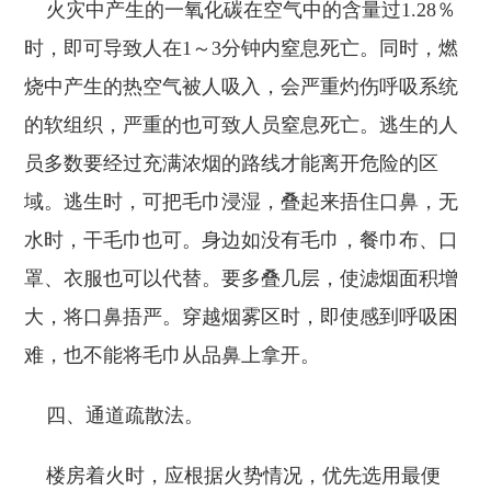
火灾中产生的一氧化碳在空气中的含量过1.28％
时，即可导致人在1～3分钟内窒息死亡。同时，燃
烧中产生的热空气被人吸入，会严重灼伤呼吸系统
的软组织，严重的也可致人员窒息死亡。逃生的人
员多数要经过充满浓烟的路线才能离开危险的区
域。逃生时，可把毛巾浸湿，叠起来捂住口鼻，无
水时，干毛巾也可。身边如没有毛巾，餐巾布、口
罩、衣服也可以代替。要多叠几层，使滤烟面积增
大，将口鼻捂严。穿越烟雾区时，即使感到呼吸困
难，也不能将毛巾从品鼻上拿开。
四、通道疏散法。
楼房着火时，应根据火势情况，优先选用最便