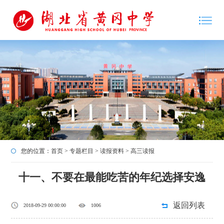
您的位置：
首页
>
专题栏目
>
读报资料
>
高三读报
十一、不要在最能吃苦的年纪选择安逸
返回列表
2018-09-29 00:00:00
1006