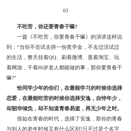
03
不吃苦，你还要青春干嘛?
一篇《不吃苦，你要青春干嘛》的演讲这样说
到：“当你不尝试去拼一份奖学金，不去过没试过
的生活，整天挂着QQ、刷着微博、逛着淘宝、玩
着网游，干着80岁老人都能做的事，那你要青春干
嘛?”
恰同学少年的你们，在最能学习的时候你选择
恋爱，在最能吃苦的时候你选择安逸，自恃年少，
却韶华倾负，却不知道青春易逝，再无少年之时。
假如在青春的时代，选择了安逸，那你的青春
与别人的老年时候又有什么区别?只不过是个名字