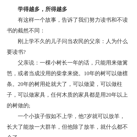
学得越多，所得越多
有这样一个故事，告诉了我们努力读书和不读
书的截然不同：
刚上学不久的儿子问当农民的父亲：人为什么
要读书?
父亲说：一棵小树长一年的话，只能用来做篱
笆，或者当成没用的柴拿来烧。10年的树可以做檩
条。20年的树用处就大了，可以做梁，可以做柱
子，可以做家具，任何木质的家具都是用20年以上
的树做的;
一个小孩子假如不上学，他7岁就可以放羊，
长大了能放一大群羊，但他除了放羊，就什么都不