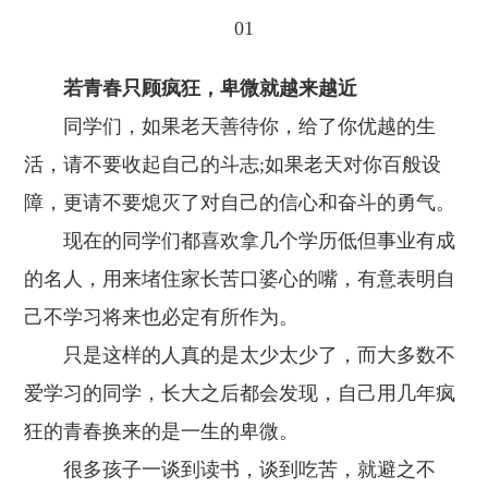
01
若青春只顾疯狂，卑微就越来越近
同学们，如果老天善待你，给了你优越的生
活，请不要收起自己的斗志;如果老天对你百般设
障，更请不要熄灭了对自己的信心和奋斗的勇气。
现在的同学们都喜欢拿几个学历低但事业有成
的名人，用来堵住家长苦口婆心的嘴，有意表明自
己不学习将来也必定有所作为。
只是这样的人真的是太少太少了，而大多数不
爱学习的同学，长大之后都会发现，自己用几年疯
狂的青春换来的是一生的卑微。
很多孩子一谈到读书，谈到吃苦，就避之不