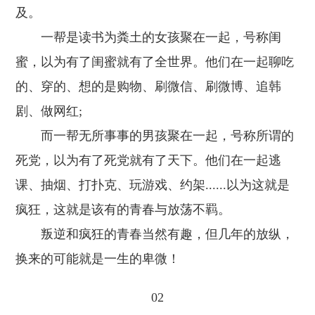
及。
一帮是读书为粪土的女孩聚在一起，号称闺
蜜，以为有了闺蜜就有了全世界。他们在一起聊吃
的、穿的、想的是购物、刷微信、刷微博、追韩
剧、做网红;
而一帮无所事事的男孩聚在一起，号称所谓的
死党，以为有了死党就有了天下。他们在一起逃
课、抽烟、打扑克、玩游戏、约架......以为这就是
疯狂，这就是该有的青春与放荡不羁。
叛逆和疯狂的青春当然有趣，但几年的放纵，
换来的可能就是一生的卑微！
02