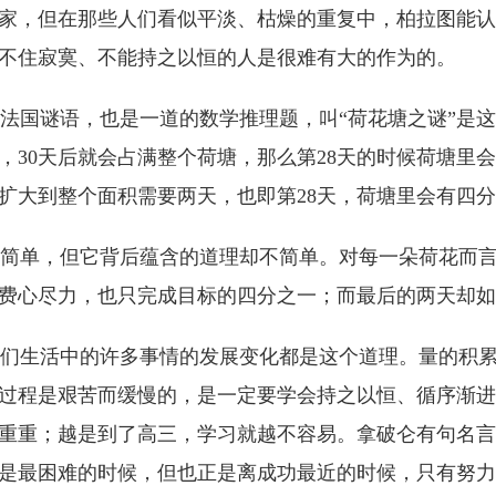
家，但在那些人们看似平淡、枯燥的重复中，柏拉图能认
不住寂寞、不能持之以恒的人是很难有大的作为的。
国谜语，也是一道的数学推理题，叫“荷花塘之谜”是这
，30天后就会占满整个荷塘，那么第28天的时候荷塘里
扩大到整个面积需要两天，也即第28天，荷塘里会有四
单，但它背后蕴含的道理却不简单。对每一朵荷花而言
费心尽力，也只完成目标的四分之一；而最后的两天却如
生活中的许多事情的发展变化都是这个道理。量的积累
过程是艰苦而缓慢的，是一定要学会持之以恒、循序渐进
重重；越是到了高三，学习就越不容易。拿破仑有句名言：
是最困难的时候，但也正是离成功最近的时候，只有努力