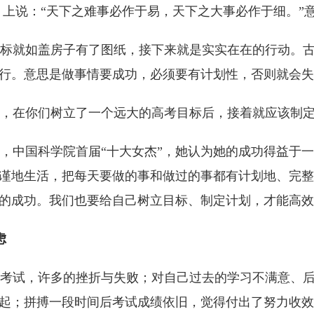
》上说：“天下之难事必作于易，天下之大事必作于细。”
就如盖房子有了图纸，接下来就是实实在在的行动。古
行。意思是做事情要成功，必须要有计划性，否则就会失
在你们树立了一个远大的高考目标后，接着就应该制定
中国科学院首届“十大女杰”，她认为她的成功得益于一
谨地生活，把每天要做的事和做过的事都有计划地、完整
的成功。我们也要给自己树立目标、制定计划，才能高效
虑
试，许多的挫折与失败；对自己过去的学习不满意、后
起；拼搏一段时间后考试成绩依旧，觉得付出了努力收效