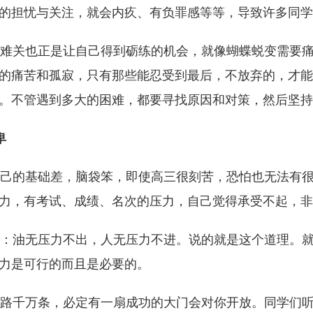
的担忧与关注，就会内疚、有负罪感等等，导致许多同学
关也正是让自己得到砺练的机会，就像蝴蝶蜕变需要痛
的痛苦和孤寂，只有那些能忍受到最后，不放弃的，才能
。不管遇到多大的困难，都要寻找原因和对策，然后坚持
卑
的基础差，脑袋笨，即使高三很刻苦，恐怕也无法有很
力，有考试、成绩、名次的压力，自己觉得承受不起，非
油无压力不出，人无压力不进。说的就是这个道理。就
力是可行的而且是必要的。
千万条，必定有一扇成功的大门会对你开放。同学们听说