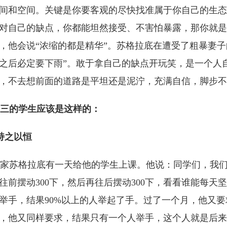
间和空间。关键是你要客观的尽快找准属于你自己的生态
对自己的缺点，你都能坦然接受、不害怕暴露，那你就是
，他会说“浓缩的都是精华”。苏格拉底在遭受了粗暴妻子的
之后必定要下雨”。敢于拿自己的缺点开玩笑，是一个人
，不去想前面的道路是平坦还是泥泞，充满自信，脚步不
三的学生应该是这样的：
持之以恒
苏格拉底有一天给他的学生上课。他说：同学们，我们
往前摆动300下，然后再往后摆动300下，看看谁能每
举手，结果90%以上的人举起了手。过了一个月，他又要
，他又同样要求，结果只有一个人举手，这个人就是后来