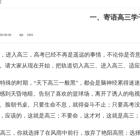
报
一、寄语高三学
 00:00:00
1003
进入高三，高考已经不再是遥远的事情，不论你是否意
。请大家从现在开始，把轨道切入高三、进入高三、适应
殊的时期，“天下高三一般黑”，都会是脑神经累得迷迷
感到天昏地暗。告别了喜欢的篮球场，离开了诱人的电视
、脸朝书桌。只要生命不息，就得奋斗不止；只要高考没
，应该的，这就是高三；不要命，这才对，这就是高三；
三，你就选择了在风雨中前行，放弃了艳阳高照；选择