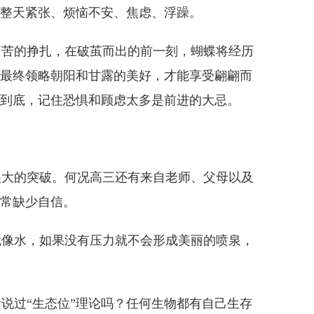
整天紧张、烦恼不安、焦虑、浮躁。
苦的挣扎，在破茧而出的前一刻，蝴蝶将经历
最终领略朝阳和甘露的美好，才能享受翩翩而
到底，记住恐惧和顾虑太多是前进的大忌。
大的突破。何况高三还有来自老师、父母以及
常缺少自信。
像水，如果没有压力就不会形成美丽的喷泉，
过“生态位”理论吗？任何生物都有自己生存