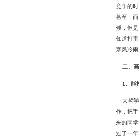
竞争的时
甚至，面
矮，但是
知道打雷
寒风冷雨
二、高
1、能
大哲学家
作，把手
来的同学
过了一年