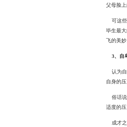
父母脸上
可这些难
毕生最大
飞的美妙
3、自
认为自己
自身的压
俗话说：
适度的压
成才之路