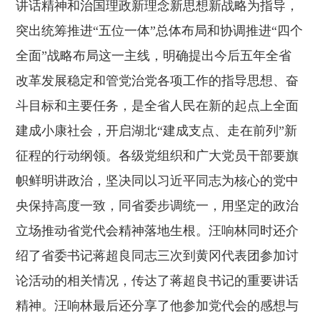
讲话精神和治国理政新理念新思想新战略为指导，
突出统筹推进“五位一体”总体布局和协调推进“四个
全面”战略布局这一主线，明确提出今后五年全省
改革发展稳定和管党治党各项工作的指导思想、奋
斗目标和主要任务，是全省人民在新的起点上全面
建成小康社会，开启湖北“建成支点、走在前列”新
征程的行动纲领。各级党组织和广大党员干部要旗
帜鲜明讲政治，坚决同以习近平同志为核心的党中
央保持高度一致，同省委步调统一，用坚定的政治
立场推动省党代会精神落地生根。汪响林同时还介
绍了省委书记蒋超良同志三次到黄冈代表团参加讨
论活动的相关情况，传达了蒋超良书记的重要讲话
精神。汪响林最后还分享了他参加党代会的感想与