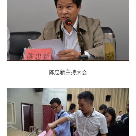
陈忠新主持大会