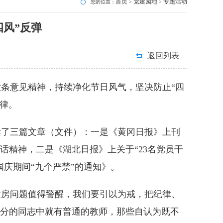
首页
党建园地
专题活动
您的位置：
>
>
四风”反弹
返回列表
条意见精神，持续净化节日风气，坚决防止“四
纪律。
了三篇文章（文件）：一是《黄冈日报》上刊
话精神，二是《湖北日报》上关于“23名党员干
庆期间“九个严禁”的通知》。
房问题值得警醒，我们要引以为戒，把纪律、
处分的同志中就有普通的教师，那些自认为既不