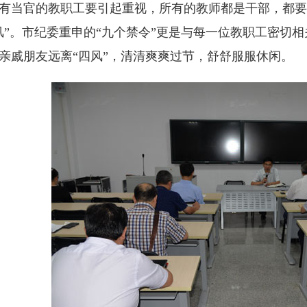
有当官的教职工要引起重视，所有的教师都是干部，都要
风”。市纪委重申的“九个禁令”更是与每一位教职工密切
亲戚朋友远离“四风”，清清爽爽过节，舒舒服服休闲。