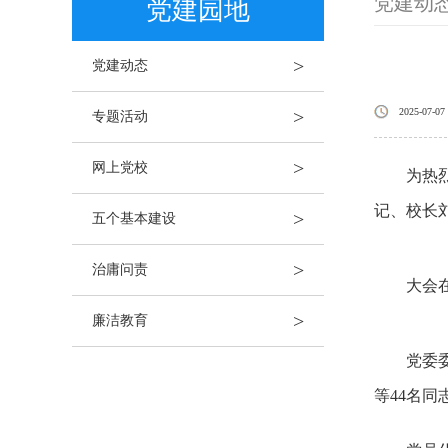
党建动
党建园地
>
党建动态
>
2025-07-07
专题活动
>
网上党校
为热烈庆
记、校长
>
五个基本建设
>
治庸问责
大会在庄
>
廉洁教育
党委委员
等44名同