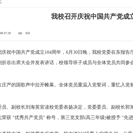
态
我校召开庆祝中国共产党成立
 08:47:28
850
祝中国共产党成立104周年，6月30日晚，我校党委在东报告厅
刘折谷出席大会并发表讲话，校领导班子成员与全体党员共同参
严的国歌声中拉开帷幕。全体党员重温入党誓词，重忆入党
、副校长刘海英宣读校党委表扬决定，党委委员、副校长郭旭
志荣获 "优秀共产党员" 称号，第三党支部(高三年级)被授予 "先