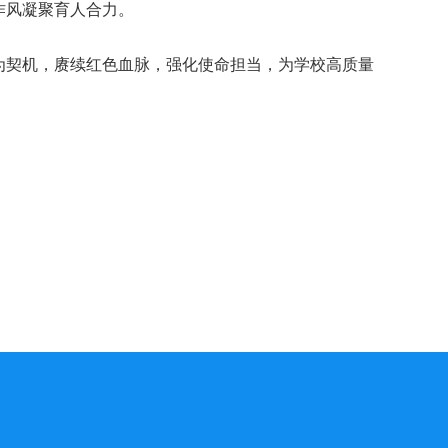
作风凝聚育人合力。
契机，赓续红色血脉，强化使命担当，为学校高质量