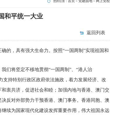
首页
党建园地
网上党校
您的位置：
>
>
祖国和平统一大业
返回列表
正确的，具有强大生命力。按照“一国两制”实现祖国和
们将坚定不移地贯彻“一国两制”、“港人治
全力支持特别行政区政府依法施政，着力发展经济、改
下和衷共济，促进社会和睦；加强内地与香港、澳门交
坚决反对外部势力干预香港、澳门事务。香港同胞、澳
将继续为国家现代化建设发挥重要作用，伟大祖国永远