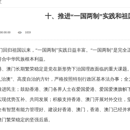
校
十、推进“一国两制”实践和
 00:00:00
1059
门回归祖国以来，“一国两制”实践日益丰富。“一国两制”是完全
符合中华民族根本利益。
、澳门长期繁荣稳定是党在新形势下治国理政面临的重大课题。我
澳人治澳”、高度自治的方针，严格按照特别行政区基本法办事；
推进民主；鼓励香港、澳门各界人士在爱国爱港、爱国爱澳旗帜
实现优势互补、共同发展；积极支持香港、澳门开展对外交往，
全有智慧有能力管理好、建设好香港、澳门，香港、澳门已经并
澳门繁荣稳定的坚强后盾。