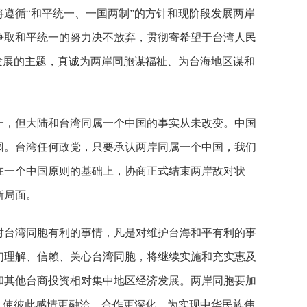
遵循“和平统一、一国两制”的方针和现阶段发展两岸
争取和平统一的努力决不放弃，贯彻寄希望于台湾人民
发展的主题，真诚为两岸同胞谋福祉、为台海地区谋和
，但大陆和台湾同属一个中国的事实从未改变。中国
园。台湾任何政党，只要承认两岸同属一个中国，我们
在一个中国原则的基础上，协商正式结束两岸敌对状
新局面。
台湾同胞有利的事情，凡是对维护台海和平有利的事
们理解、信赖、关心台湾同胞，将继续实施和充实惠及
和其他台商投资相对集中地区经济发展。两岸同胞要加
，使彼此感情更融洽、合作更深化，为实现中华民族伟