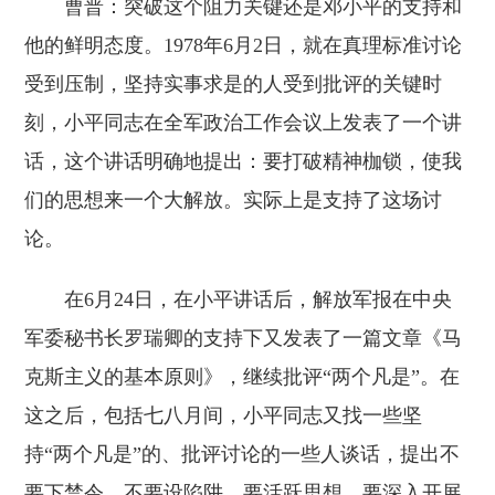
曹普：突破这个阻力关键还是邓小平的支持和
他的鲜明态度。1978年6月2日，就在真理标准讨论
受到压制，坚持实事求是的人受到批评的关键时
刻，小平同志在全军政治工作会议上发表了一个讲
话，这个讲话明确地提出：要打破精神枷锁，使我
们的思想来一个大解放。实际上是支持了这场讨
论。
在6月24日，在小平讲话后，解放军报在中央
军委秘书长罗瑞卿的支持下又发表了一篇文章《马
克斯主义的基本原则》，继续批评“两个凡是”。在
这之后，包括七八月间，小平同志又找一些坚
持“两个凡是”的、批评讨论的一些人谈话，提出不
要下禁令，不要设陷阱，要活跃思想，要深入开展