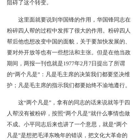
阻碍了这个转变。
这里面就要说到华国锋的作用，华国锋同志在
粉碎四人帮的过程中发挥了很大的作用。粉碎四人
帮后他也想改变中国的面貌，关于要加快发展的、
要对外开放等也有一些想法和主张。但是在他当政
期间，两报一刊也就是1977年2月7日提出了所谓
的“两个凡是”：凡是毛主席的决策我们都要坚决维
护；凡是毛主席的指示我们都要始终不渝地遵行。
这“两个凡是”，拿有的同志的话来说就等于四
人帮没有被粉碎，按照“两个凡是”就什么事情也做
不成。小平同志后来也讲了一个意思，就是“两个
凡是”是想把毛泽东晚年的错误，把文化大革命的