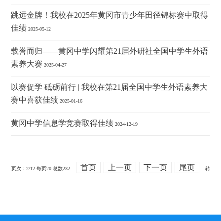
跳远金牌！我校在2025年黄冈市青少年田径锦标赛中取得
佳绩
2025-05-12
载誉而归——黄冈中学闪耀第21届外研社全国中学生外语
素养大赛
2025-04-27
以赛促学 砥砺前行 | 我校在第21届全国中学生外语素养大
赛中喜获佳绩
2025-01-16
黄冈中学信息学竞赛取得佳绩
2024-12-19
首页
上一页
下一页
尾页
页次：2/12 每页20 总数232
转