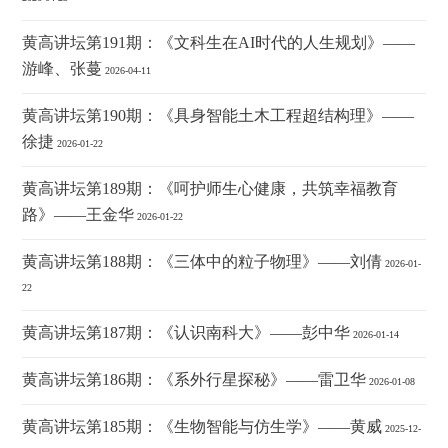
黄高讲坛第191期：《文科生在AI时代的人生规划》——
游峰、张蔓
2026-04-11
黄高讲坛第190期：《具身智能土木工程超结构理》——
徐捷
2026-01-22
黄高讲坛第189期：《呵护师生心健康，共筑幸福教育
路》——王金华
2026-01-22
黄高讲坛第188期：《三体中的粒子物理》——刘倩
2026-01-
22
黄高讲坛第187期：《认识南科大》——彭中华
2026-01-14
黄高讲坛第186期：《系外行星探秘》——雷卫华
2026-01-08
黄高讲坛第185期：《生物智能与仿生学》——黄威
2025-12-