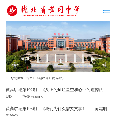
您的位置：
首页
>
专题栏目
>
黄高讲坛
黄高讲坛第192期：《头上的灿烂星空和心中的道德法
则》——熊钢
2026-04-27
黄高讲坛第193期：《我们为什么需要文学》——何建明
2026-04-23