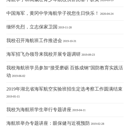
2020-05-19
中国海军，黄冈中学海航学子祝您生日快乐！
2020-04-24
缅怀先烈，立志保家卫国
2019-11-28
我校召开海航班工作推进会
2019-10-31
海军招飞办领导来我校开展专题调研
2019-09-23
我校海航班学员参加“接受磨砺 百炼成钢”国防教育实践活
动
2019-06-02
2019年湖北省海军航空实验班招生定选考察工作圆满结束
2019-05-15
我校为海航班学生举行专题讲座
2019-04-11
海航班举办专题讲座：眼保健与近视预防
2019-02-28