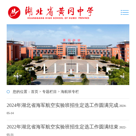
您的位置：
首页
>
专题栏目
>
海航班专栏
2024年湖北省海军航空实验班招生定选工作圆满完成
2024-
05-14
2022年湖北省海军航空实验班招生定选工作圆满结束
2022-
05-31