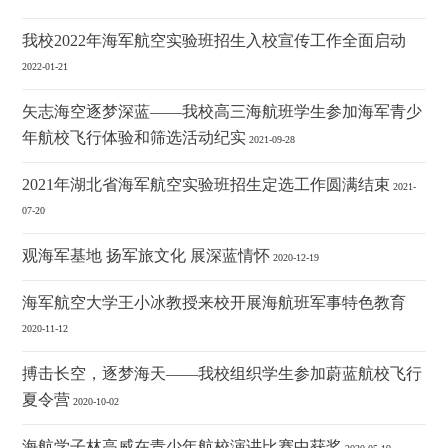
我校2022年海军航空实验班招生入校宣传工作全面启动
2022-01-21
矢志海空逐梦深蓝——我校高三海航班学生参加海军青少
年航校飞行体验和筛选活动纪实
2021-09-28
2021年湖北省海军航空实验班招生定选工作圆满结束
2021-
07-20
观海军基地 扬军旅文化 展深蓝情怀
2020-12-19
海军航空大学王小冰教授来校开展海航班军事特色教育
2020-11-12
搏击长空，逐梦海天——我校组织学生参加蔚蓝航校飞行
夏令营
2020-10-02
海航学子林高威在青少年航校演讲比赛中获奖