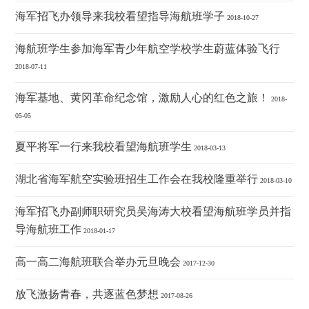
海军招飞办领导来我校看望指导海航班学子
2018-10-27
海航班学生参加海军青少年航空学校学生蔚蓝体验飞行
2018-07-11
海军基地、黄冈革命纪念馆，激励人心的红色之旅！
2018-
05-05
夏平将军一行来我校看望海航班学生
2018-03-13
湖北省海军航空实验班招生工作会在我校隆重举行
2018-03-10
海军招飞办副师职研究员吴海涛大校看望海航班学员并指
导海航班工作
2018-01-17
高一高二海航班联合举办元旦晚会
2017-12-30
放飞激扬青春，共逐蓝色梦想
2017-08-26