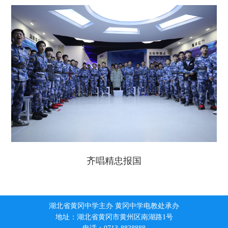
齐唱精忠报国
湖北省黄冈中学主办 黄冈中学电教处承办
地址：湖北省黄冈市黄州区南湖路1号