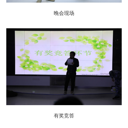
晚会现场
有奖竞答