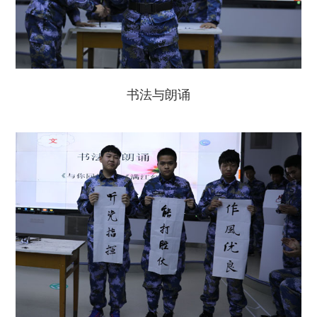
书法与朗诵