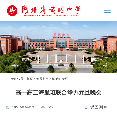
您的位置：
首页
>
专题栏目
>
海航班专栏
高一高二海航班联合举办元旦晚会
返回列表
2017-12-30 00:00:00
1429