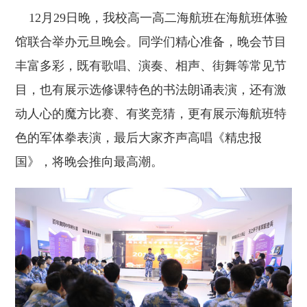
12月29日晚，我校高一高二海航班在海航班体验
馆联合举办元旦晚会。同学们精心准备，晚会节目
丰富多彩，既有歌唱、演奏、相声、街舞等常见节
目，也有展示选修课特色的书法朗诵表演，还有激
动人心的魔方比赛、有奖竞猜，更有展示海航班特
色的军体拳表演，最后大家齐声高唱《精忠报
国》，将晚会推向最高潮。