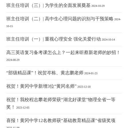
班主任培训（三）| 为学生的全面发展奠基
2024-10-29
班主任培训（二）| 高中生心理问题的识别与干预策略
2024-
10-15
班主任培训（一）| 重视心理安全 强化关爱行动
2024-10-14
高三英语复习备考课怎么上？一起来听蔡新老师的妙招！
2024-08-29
“部级精品课”！祝贺岑栋、黄志鹏老师
2024-01-23
祝贺！黄冈中学新增3位“黄冈名师”
2023-12-18
祝贺！我校程志攀老师荣获“湖北好课堂”物理全省一等
奖！
2023-12-05
喜报！黄冈中学12名教师获“基础教育精品课”省级奖项
2023-11-09