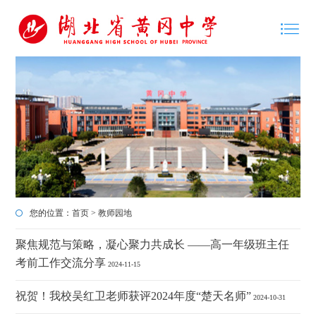
您的位置：
首页
>
教师园地
聚焦规范与策略，凝心聚力共成长 ——高一年级班主任
考前工作交流分享
2024-11-15
祝贺！我校吴红卫老师获评2024年度“楚天名师”
2024-10-31